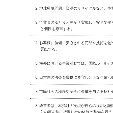
2. 地球環境問題、資源のリサイクルなど、
3. 従業員のゆとりと豊かさ実現し、安全で
と個性を尊重する。
4. お客様に信頼・安心される商品や技術を
貢献する。
5. 海外における事業活動では、国際ルール
6. 日本国の法令を厳格に遵守し公正な企業活
7. 市民社会の秩序や安全に脅威を与える反
8. 経営者は、本指針の実現が自らの役割と
外の声を常に把握し社内体制の整備を行う