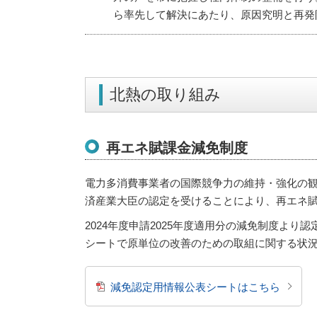
ら率先して解決にあたり、原因究明と再発
北熱の取り組み
再エネ賦課金減免制度
電力多消費事業者の国際競争力の維持・強化の
済産業大臣の認定を受けることにより、再エネ
2024年度申請2025年度適用分の減免制度よ
シートで原単位の改善のための取組に関する状
減免認定用情報公表シートはこちら