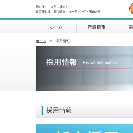
鋼を強く、金型に機能を
真空熱処理・窒化処理・コーティング・表面分析
ホーム
>
採用情報
採用情報