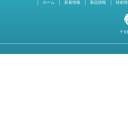
ホーム
新着情報
製品情報
技術情
〒93